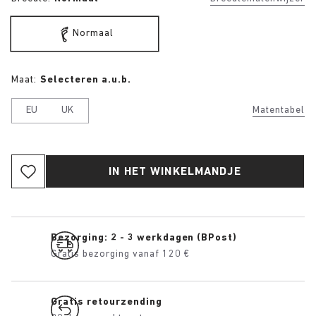
Normaal
Maat:
Selecteren a.u.b.
EU
UK
Matentabel
IN HET WINKELMANDJE
Bezorging: 2 - 3 werkdagen (BPost)
Gratis bezorging vanaf 120 €
Gratis retourzending