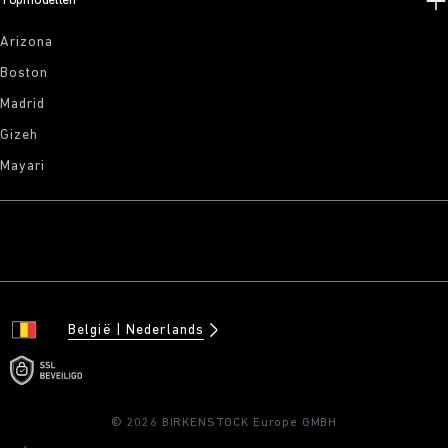
Topmodellen
Arizona
Boston
Madrid
Gizeh
Mayari
België
Nederlands
© 2026 BIRKENSTOCK Europe GMBH