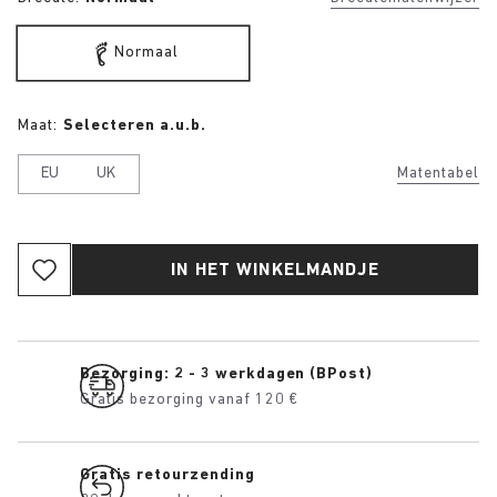
Normaal
Maat:
Selecteren a.u.b.
EU
UK
Matentabel
IN HET WINKELMANDJE
Bezorging: 2 - 3 werkdagen (BPost)
Gratis bezorging vanaf 120 €
Gratis retourzending