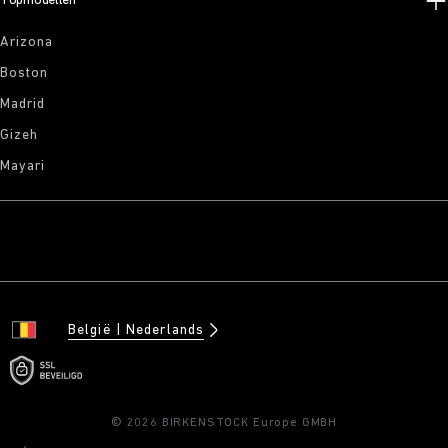
Topmodellen
Arizona
Boston
Madrid
Gizeh
Mayari
België
Nederlands
© 2026 BIRKENSTOCK Europe GMBH