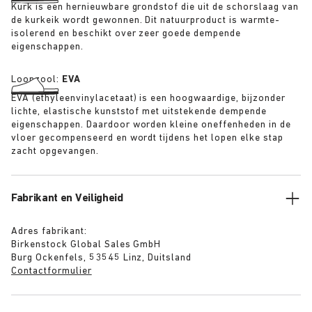
Kurk is een hernieuwbare grondstof die uit de schorslaag van
de kurkeik wordt gewonnen. Dit natuurproduct is warmte-
isolerend en beschikt over zeer goede dempende
eigenschappen.
Loopzool:
EVA
EVA (ethyleenvinylacetaat) is een hoogwaardige, bijzonder
lichte, elastische kunststof met uitstekende dempende
eigenschappen. Daardoor worden kleine oneffenheden in de
vloer gecompenseerd en wordt tijdens het lopen elke stap
zacht opgevangen.
Fabrikant en Veiligheid
Adres fabrikant:
Birkenstock Global Sales GmbH
Burg Ockenfels, 53545 Linz, Duitsland
Contactformulier