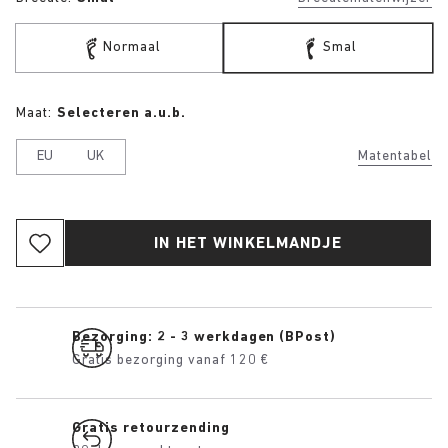
Normaal
Smal
Maat:
Selecteren a.u.b.
EU
UK
Matentabel
IN HET WINKELMANDJE
Bezorging: 2 - 3 werkdagen (BPost)
Gratis bezorging vanaf 120 €
Gratis retourzending