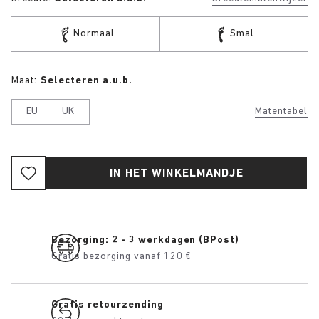
Normaal
Smal
Maat:
Selecteren a.u.b.
EU
UK
Matentabel
IN HET WINKELMANDJE
Bezorging: 2 - 3 werkdagen (BPost)
Gratis bezorging vanaf 120 €
Gratis retourzending