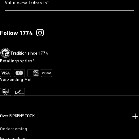
Vul u e-mailadres in
*
Follow 1774
Tradition since 1774
Betalingsopties¹
Verzending Met
Over BIRKENSTOCK
Onderneming
Geschiedenis