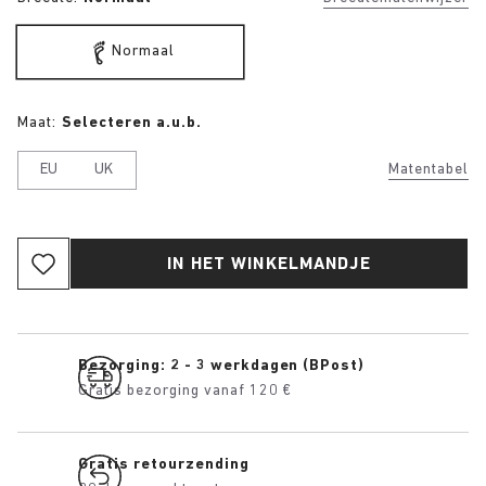
Normaal
Maat:
Selecteren a.u.b.
EU
UK
Matentabel
IN HET WINKELMANDJE
Bezorging: 2 - 3 werkdagen (BPost)
Gratis bezorging vanaf 120 €
Gratis retourzending