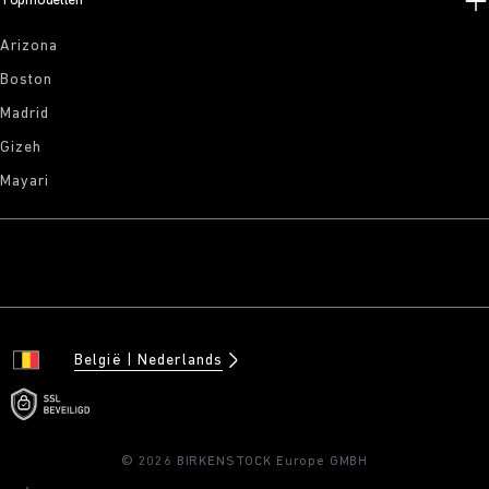
Topmodellen
Arizona
Boston
Madrid
Gizeh
Mayari
België
Nederlands
© 2026 BIRKENSTOCK Europe GMBH