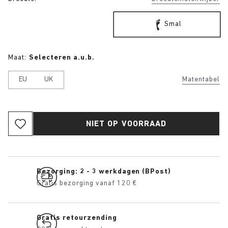
Smal
Maat:
Selecteren a.u.b.
EU
UK
Matentabel
NIET OP VOORRAAD
Bezorging: 2 - 3 werkdagen (BPost)
Gratis bezorging vanaf 120 €
Gratis retourzending