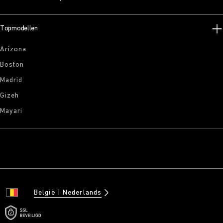
Topmodellen
Arizona
Boston
Madrid
Gizeh
Mayari
België
Nederlands