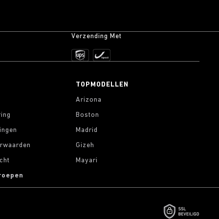
Verzending Met
TOPMODELLEN
Arizona
ring
Boston
lingen
Madrid
rwaarden
Gizeh
cht
Mayari
roepen