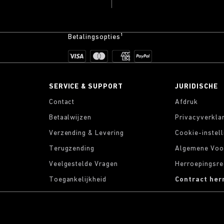
Betalingsopties¹
SERVICE & SUPPORT
JURIDISCHE
Contact
Afdruk
Betaalwijzen
Privacyverkla
Verzending & Levering
Cookie-instel
Terugzending
Algemene Voo
Veelgestelde Vragen
Herroepingsre
Toegankelijkheid
Contract her