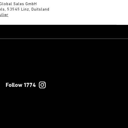
 Global Sales GmbH
ls, 53545 Linz, Duitsland
ulier
Follow 1774