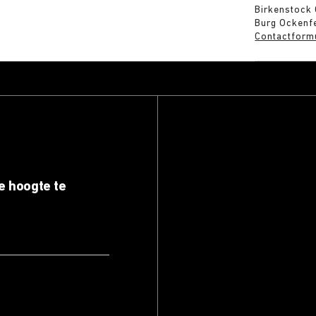
Birkenstock
Burg Ockenfe
Contactform
e hoogte te