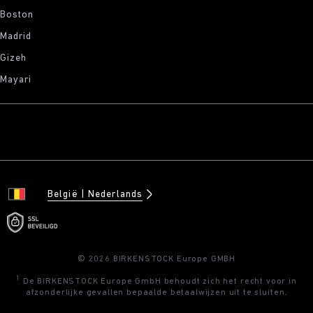
Boston
Madrid
Gizeh
Mayari
België
Nederlands
© 2026 BIRKENSTOCK Europe GMBH
1
De BIRKENSTOCK Europe GmbH behoudt zich het recht voor in
afzonderlijke gevallen bepaalde betaalwijzen uit te sluiten.