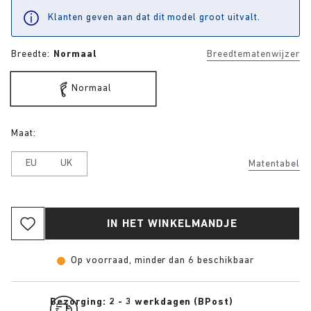
Klanten geven aan dat dit model groot uitvalt.
Breedte:
Normaal
Breedtematenwijzer
Normaal
Maat:
EU
UK
Matentabel
IN HET WINKELMANDJE
Op voorraad, minder dan 6 beschikbaar
Bezorging: 2 - 3 werkdagen (BPost)