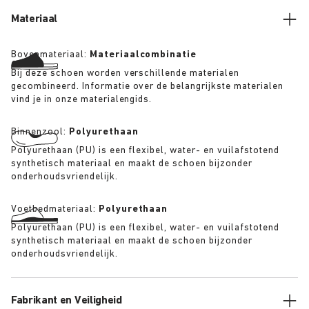
Materiaal
Bovenmateriaal:
Materiaalcombinatie
Bij deze schoen worden verschillende materialen
gecombineerd. Informatie over de belangrijkste materialen
vind je in onze materialengids.
Binnenzool:
Polyurethaan
Polyurethaan (PU) is een flexibel, water- en vuilafstotend
synthetisch materiaal en maakt de schoen bijzonder
onderhoudsvriendelijk.
Voetbedmateriaal:
Polyurethaan
Polyurethaan (PU) is een flexibel, water- en vuilafstotend
synthetisch materiaal en maakt de schoen bijzonder
onderhoudsvriendelijk.
Fabrikant en Veiligheid