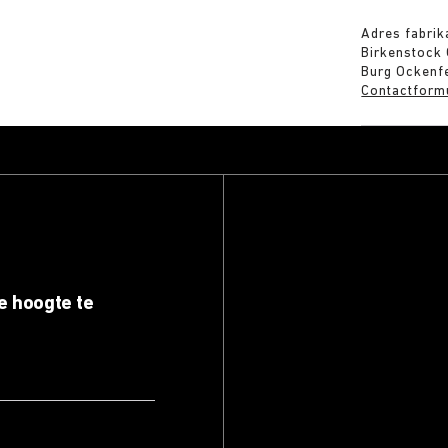
Adres fabrik
Birkenstock
Burg Ockenfe
Contactform
e hoogte te