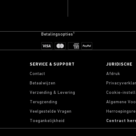
Betalingsopties¹
SERVICE & SUPPORT
JURIDISCHE
Contact
Afdruk
Betaalwijzen
Privacyverkla
Verzending & Levering
Cookie-instel
Terugzending
Algemene Voo
Veelgestelde Vragen
Herroepingsre
Toegankelijkheid
Contract her