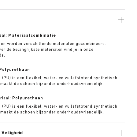
aal:
Materiaalcombinatie
oen worden verschillende materialen gecombineerd.
er de belangrijkste materialen vind je in onze
ds.
Polyurethaan
 (PU) is een flexibel, water- en vuilafstotend synthetisch
 maakt de schoen bijzonder onderhoudsvriendelijk.
riaal:
Polyurethaan
 (PU) is een flexibel, water- en vuilafstotend synthetisch
 maakt de schoen bijzonder onderhoudsvriendelijk.
 Veiligheid