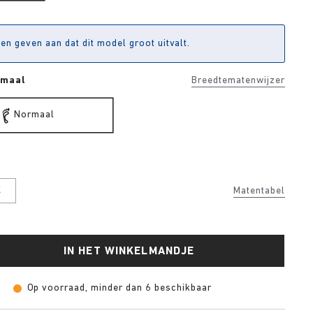
en geven aan dat dit model groot uitvalt.
rmaal
Breedtematenwijzer
Normaal
K
Matentabel
IN HET WINKELMANDJE
Op voorraad, minder dan 6 beschikbaar