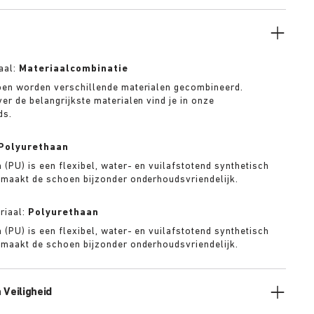
K voetbed.
aal:
Materiaalcombinatie
oen worden verschillende materialen gecombineerd.
er de belangrijkste materialen vind je in onze
ds.
Polyurethaan
 (PU) is een flexibel, water- en vuilafstotend synthetisch
 maakt de schoen bijzonder onderhoudsvriendelijk.
riaal:
Polyurethaan
 (PU) is een flexibel, water- en vuilafstotend synthetisch
 maakt de schoen bijzonder onderhoudsvriendelijk.
 Veiligheid