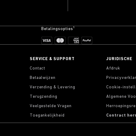
Betalingsopties¹
SERVICE & SUPPORT
JURIDISCHE
Contact
Afdruk
Betaalwijzen
Privacyverkla
Verzending & Levering
Cookie-instel
Terugzending
Algemene Voo
Veelgestelde Vragen
Herroepingsre
Toegankelijkheid
Contract her