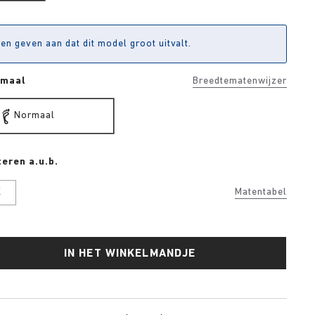
en geven aan dat dit model groot uitvalt.
rmaal
Breedtematenwijzer
Normaal
eren a.u.b.
K
Matentabel
IN HET WINKELMANDJE