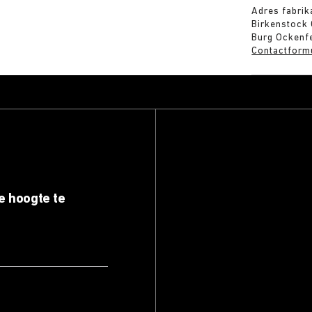
Adres fabrik
Birkenstock
Burg Ockenfe
Contactform
e hoogte te