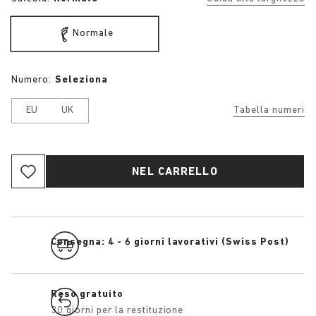
Normale
Numero:
Seleziona
EU
UK
Tabella numeri
NEL CARRELLO
Consegna: 4 - 6 giorni lavorativi (Swiss Post)
Reso gratuito
30 giorni per la restituzione