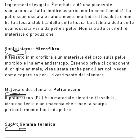
leggermente levigata. È morbida e dà una piacevole
sensazione al tatto. Inoltre assorbe molto bene l’umidità. La
pelle scamosciata è naturalmente morbida e flessibile e non
ha la stessa stabilità della pelle liscia. La stabilità della pelle
scamosciata varia da pelle a pelle. Non si tratta di difetti di
materiale o produzione.
Suola interna:
Microfibra
Il tessuto in microfibra è un materiale delicato sulla pelle,
morbido e insieme antistrappo. Essendo priva di componenti
di origine animale, viene usata anche per gli articoli vegani
come copertura per il rivestimento del plantare.
Materiale del plantare:
Poliuretano
Il poliuretano (PU) è un materiale sintetico flessibile,
idrorepellente e antimacchia che rende la scarpa
particolarmente facile da pulire.
Suola:
Gomma termica