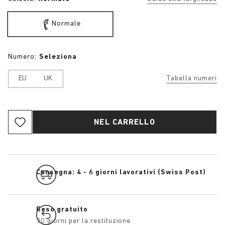
Normale
Numero:
Seleziona
EU
UK
Tabella numeri
NEL CARRELLO
Consegna: 4 - 6 giorni lavorativi (Swiss Post)
Reso gratuito
30 giorni per la restituzione