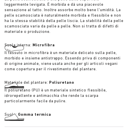
leggermente levigata. È morbida e dà una piacevole
sensazione al tatto. Inoltre assorbe molto bene l’umidità. La
pelle scamosciata è naturalmente morbida e flessibile e non
ha la stessa stabilità della pelle liscia. La stabilità della pelle
scamosciata varia da pelle a pelle. Non si tratta di difetti di
materiale o produzione.
Suola interna:
Microfibra
Il tessuto in microfibra è un materiale delicato sulla pelle,
morbido e insieme antistrappo. Essendo priva di componenti
di origine animale, viene usata anche per gli articoli vegani
come copertura per il rivestimento del plantare.
Materiale del plantare:
Poliuretano
Il poliuretano (PU) è un materiale sintetico flessibile,
idrorepellente e antimacchia che rende la scarpa
particolarmente facile da pulire.
Suola:
Gomma termica