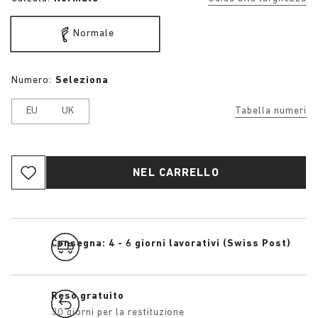
Normale
Numero:
Seleziona
EU
UK
Tabella numeri
NEL CARRELLO
Consegna: 4 - 6 giorni lavorativi (Swiss Post)
Reso gratuito
30 giorni per la restituzione