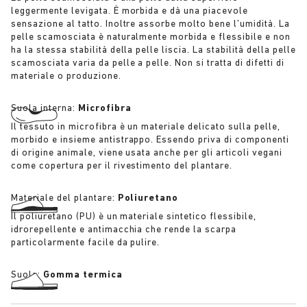
leggermente levigata. È morbida e dà una piacevole
sensazione al tatto. Inoltre assorbe molto bene l’umidità. La
pelle scamosciata è naturalmente morbida e flessibile e non
ha la stessa stabilità della pelle liscia. La stabilità della pelle
scamosciata varia da pelle a pelle. Non si tratta di difetti di
materiale o produzione.
Suola interna:
Microfibra
Il tessuto in microfibra è un materiale delicato sulla pelle,
morbido e insieme antistrappo. Essendo priva di componenti
di origine animale, viene usata anche per gli articoli vegani
come copertura per il rivestimento del plantare.
Materiale del plantare:
Poliuretano
Il poliuretano (PU) è un materiale sintetico flessibile,
idrorepellente e antimacchia che rende la scarpa
particolarmente facile da pulire.
Suola:
Gomma termica