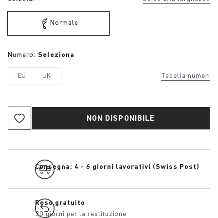
Normale
Numero:
Seleziona
EU
UK
Tabella numeri
NON DISPONIBILE
Consegna: 4 - 6 giorni lavorativi (Swiss Post)
Reso gratuito
30 giorni per la restituzione