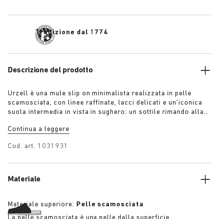
Tradizione dal 1774
Descrizione del prodotto
Urzell è una mule slip on minimalista realizzata in pelle
scamosciata, con linee raffinate, lacci delicati e un’iconica
suola intermedia in vista in sughero: un sottile rimando alla
tradizione del sandalo BIRKENSTOCK. Scultorea eppure
Continua a leggere
sobria, è disponibile nelle sfumature tono su tono di tortora,
lime e granata per una garbata dichiarazione di stile.
Cod. art.
1031931
Materiale
Materiale superiore:
Pelle scamosciata
La pelle scamosciata è una pelle dalla superficie