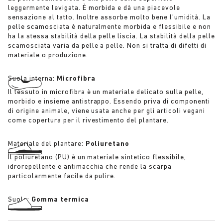
leggermente levigata. È morbida e dà una piacevole
sensazione al tatto. Inoltre assorbe molto bene l’umidità. La
pelle scamosciata è naturalmente morbida e flessibile e non
ha la stessa stabilità della pelle liscia. La stabilità della pelle
scamosciata varia da pelle a pelle. Non si tratta di difetti di
materiale o produzione.
Suola interna:
Microfibra
Il tessuto in microfibra è un materiale delicato sulla pelle,
morbido e insieme antistrappo. Essendo priva di componenti
di origine animale, viene usata anche per gli articoli vegani
come copertura per il rivestimento del plantare.
Materiale del plantare:
Poliuretano
Il poliuretano (PU) è un materiale sintetico flessibile,
idrorepellente e antimacchia che rende la scarpa
particolarmente facile da pulire.
Suola:
Gomma termica