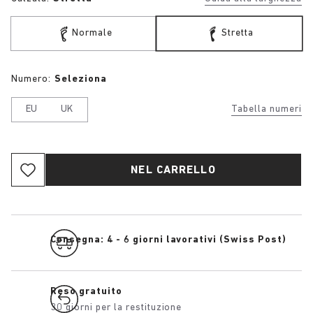
Normale
Stretta
Numero:
Seleziona
EU
UK
Tabella numeri
NEL CARRELLO
Consegna: 4 - 6 giorni lavorativi (Swiss Post)
Reso gratuito
30 giorni per la restituzione