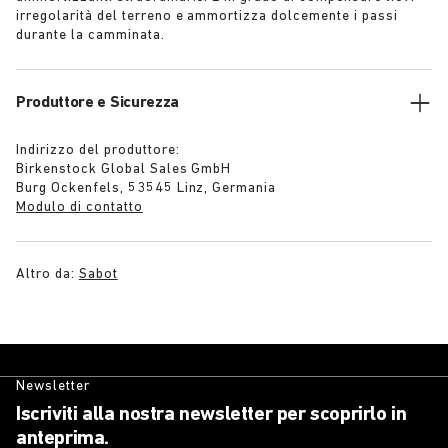
irregolarità del terreno e ammortizza dolcemente i passi
durante la camminata.
Produttore e Sicurezza
Indirizzo del produttore:
Birkenstock Global Sales GmbH
Burg Ockenfels, 53545 Linz, Germania
Modulo di contatto
Altro da:
Sabot
Newsletter
Iscriviti alla nostra newsletter per scoprirlo in
anteprima.