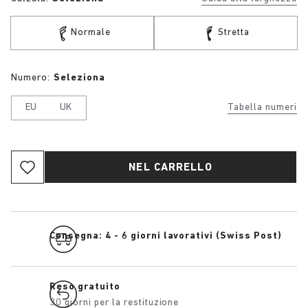
Normale
Stretta
Numero:
Seleziona
EU
UK
Tabella numeri
NEL CARRELLO
Consegna: 4 - 6 giorni lavorativi (Swiss Post)
Reso gratuito
30 giorni per la restituzione