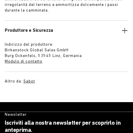
irregolarità del terreno e ammortizza dolcemente i passi
durante la camminata.
Produttore e Sicurezza
Indirizzo del produttore:
Birkenstock Global Sales GmbH
Burg Ockenfels, 53545 Linz, Germania
Modulo di contatto
Altro da:
Sabot
Newsletter
Iscriviti alla nostra newsletter per scoprirlo in
anteprima.