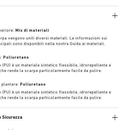
periore:
Mix di materiali
rpa vengono uniti diversi materiali. Le informazioni sui
ncipali sono disponibili nella nostra Guida ai materiali.
a:
Poliuretano
o (PU) è un materiale sintetico flessibile, idrorepellente e
che rende la scarpa particolarmente facile da pulire.
l plantare:
Poliuretano
o (PU) è un materiale sintetico flessibile, idrorepellente e
che rende la scarpa particolarmente facile da pulire.
e Sicurezza