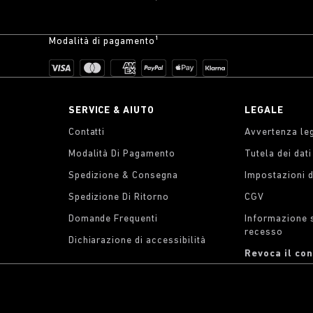
Modalità di pagamento¹
SERVICE & AIUTO
LEGALE
Contatti
Avvertenza le
Modalità Di Pagamento
Tutela dei dat
Spedizione & Consegna
Impostazioni 
Spedizione Di Ritorno
CGV
Domande Frequenti
Informazione su
recesso
Dichiarazione di accessibilità
Revoca il co