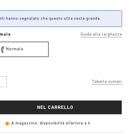
enti hanno segnalato che questo stile veste grande.
rmale
Guida alla larghezza
Normale
K
Tabella numeri
NEL CARRELLO
A magazzino, disponibilità inferiore a 6