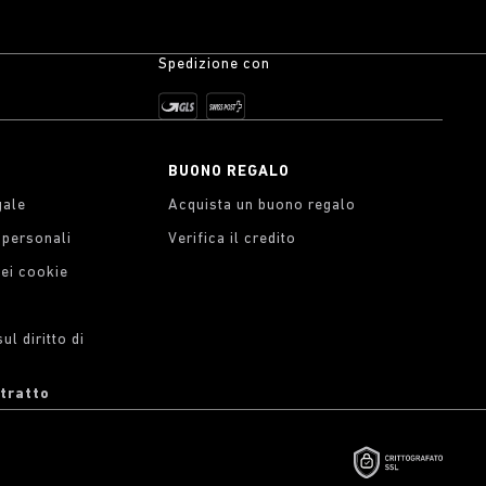
Spedizione con
BUONO REGALO
gale
Acquista un buono regalo
i personali
Verifica il credito
dei cookie
l diritto di
ntratto