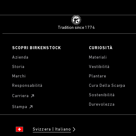
Tradition since 1774
SCOPRI BIRKENSTOCK
CURIOSITÀ
Azienda
Materiali
Storia
Vestibilità
Marchi
Plantare
Responsabilità
Cura Della Scarpa
Sostenibilità
Carriera
Durevolezza
Stampa
Svizzera
Italiano