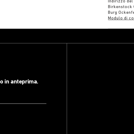
Indirizzo del
Birkenstock
Burg Ockenf
Modulo di co
lo in anteprima.