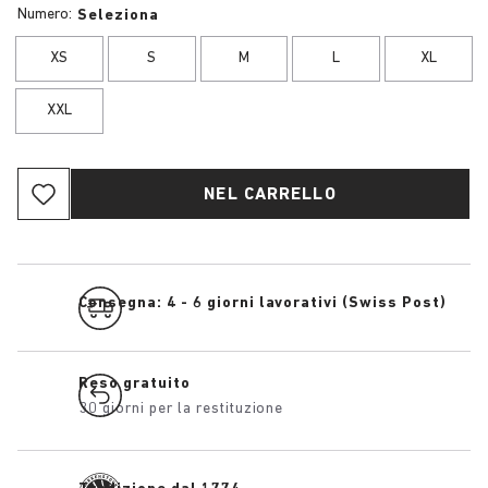
Numero:
Seleziona
XS
S
M
L
XL
XXL
NEL CARRELLO
Consegna: 4 - 6 giorni lavorativi (Swiss Post)
Reso gratuito
30 giorni per la restituzione