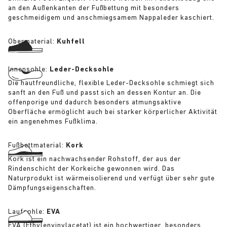
an den Außenkanten der Fußbettung mit besonders
geschmeidigem und anschmiegsamem Nappaleder kaschiert.
Obermaterial:
Kuhfell
Innensohle:
Leder-Decksohle
Die hautfreundliche, flexible Leder-Decksohle schmiegt sich
sanft an den Fuß und passt sich an dessen Kontur an. Die
offenporige und dadurch besonders atmungsaktive
Oberfläche ermöglicht auch bei starker körperlicher Aktivität
ein angenehmes Fußklima.
Fußbettmaterial:
Kork
Kork ist ein nachwachsender Rohstoff, der aus der
Rindenschicht der Korkeiche gewonnen wird. Das
Naturprodukt ist wärmeisolierend und verfügt über sehr gute
Dämpfungseigenschaften.
Laufsohle:
EVA
EVA (Ethylenvinylacetat) ist ein hochwertiger, besonders