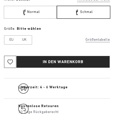
Normal
Schmal
Größe:
Bitte wählen
EU
UK
Größentabelle
IN DEN WARENKORB
Lieferzeit: 4 - 6 Werktage
Kostenlose Retouren
30 Tage Rückgaberecht