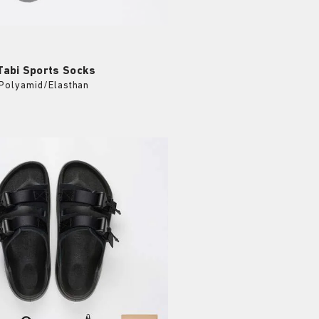
Tabi Sports Socks
Polyamid/Elasthan