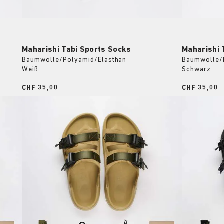
Maharishi Tabi Sports Socks
Maharishi 
Baumwolle/Polyamid/Elasthan
Baumwolle/
Weiß
Schwarz
Price:
CHF 35,00
Price:
CHF 35,00