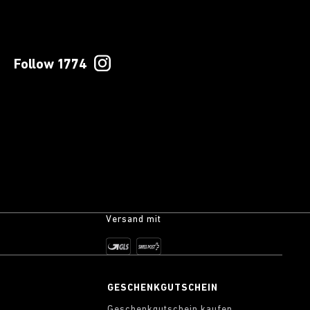
Follow 1774
Versand mit
S
GESCHENKGUTSCHEIN
Geschenkgutschein kaufen