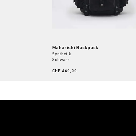
Maharishi Backpack
Synthetik
Schwarz
Price:
CHF 440,00