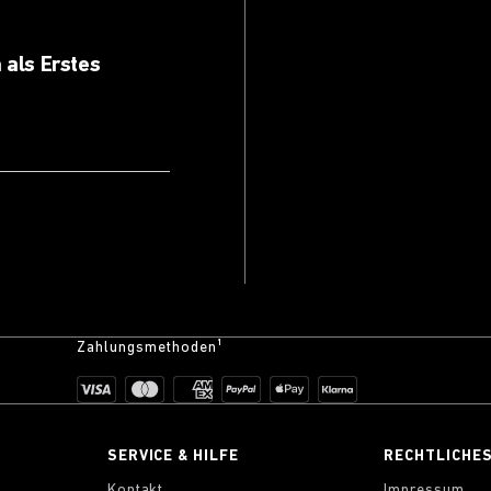
 als Erstes
Zahlungsmethoden¹
SERVICE & HILFE
RECHTLICHE
Kontakt
Impressum