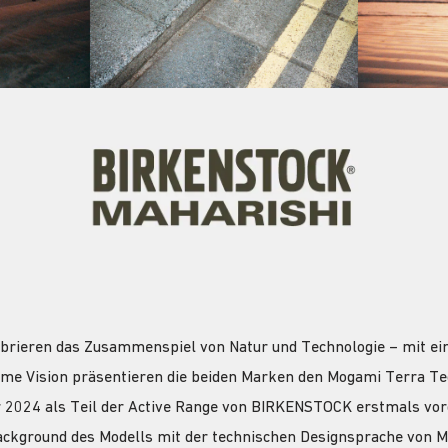
ieren das Zusammenspiel von Natur und Technologie – mit eine
same Vision präsentieren die beiden Marken den Mogami Terra T
 2024 als Teil der Active Range von BIRKENSTOCK erstmals vor
ackground des Modells mit der technischen Designsprache von MA