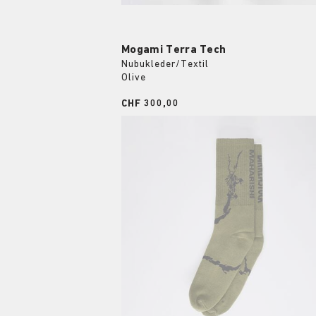
Mogami Terra Tech
Nubukleder/Textil
Olive
Price:
CHF 300,00