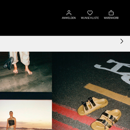
Anmelden
Wunschliste
Warenkorb
ANMELDEN
WUNSCHLISTE
WARENKORB