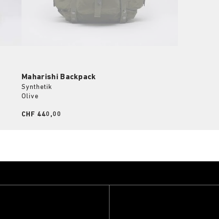
Maharishi Backpack
Synthetik
Olive
Price:
CHF 440,00