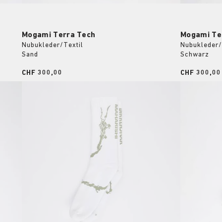
Mogami Terra Tech
Mogami Te
Nubukleder/Textil
Nubukleder/
Sand
Schwarz
Price:
CHF 300,00
Price:
CHF 300,00