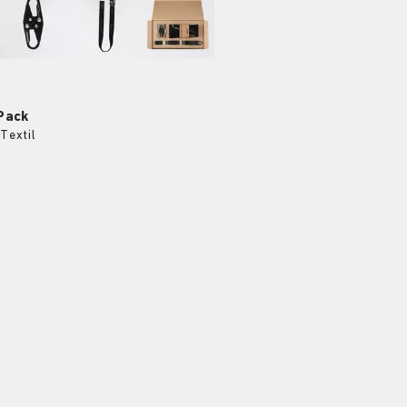
Pack
Textil