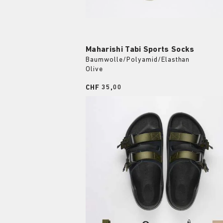
Maharishi Tabi Sports Socks
Baumwolle/Polyamid/Elasthan
Olive
Price:
CHF 35,00