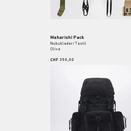
Maharishi Pack
Nubukleder/Textil
Olive
Price:
CHF 350,00