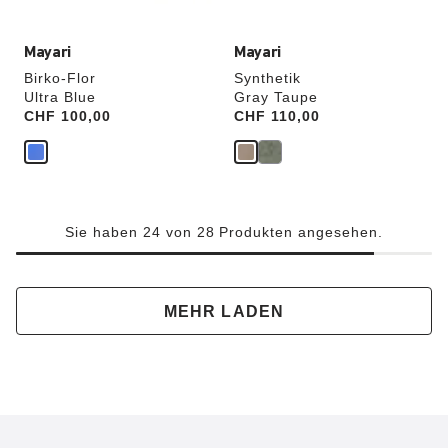
Mayari
Mayari
Birko-Flor
Synthetik
Ultra Blue
Gray Taupe
Price:
CHF 100,00
Price:
CHF 110,00
Sie haben 24 von 28 Produkten angesehen.
MEHR LADEN