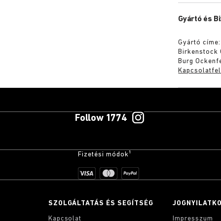
Gyártó és B
Gyártó címe:
Birkenstock
Burg Ockenf
Kapcsolatfel
Follow 1774
Fizetési módok¹
SZOLGÁLTATÁS ÉS SEGÍTSÉG
JOGNYILATK
Kapcsolat
Impresszum