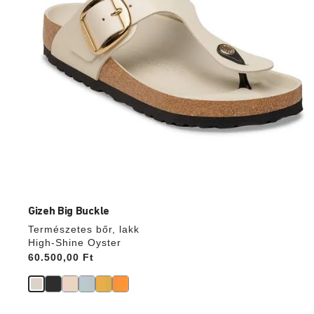
Gizeh Big Buckle
Természetes bőr, lakk
High-Shine Oyster
Price:
60.500,00 Ft