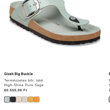
Gizeh Big Buckle
Természetes bőr, lakk
High-Shine Pure Sage
Price:
60.500,00 Ft