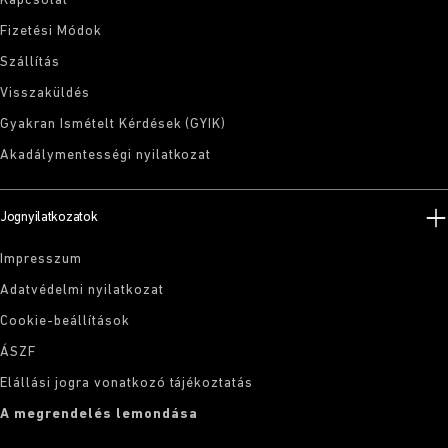
Kapcsolat
Fizetési Módok
Szállítás
Visszaküldés
Gyakran Ismételt Kérdések (GYIK)
Akadálymentességi nyilatkozat
Jognyilatkozatok
Impresszum
Adatvédelmi nyilatkozat
Cookie-beállítások
ÁSZF
Elállási jogra vonatkozó tájékoztatás
A megrendelés lemondása