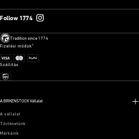
Follow 1774
Tradition since 1774
Fizetési módok¹
Szállítás
A BIRKENSTOCK Vállalat
A vállalat
Történetünk
Márkáink