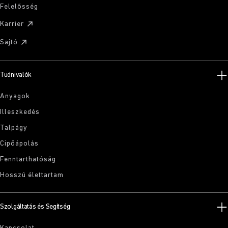
Felelősség
Karrier
Sajtó
Tudnivalók
Anyagok
Illeszkedés
Talpágy
Cipőápolás
Fenntarthatóság
Hosszú élettartam
Szolgáltatás és Segítség