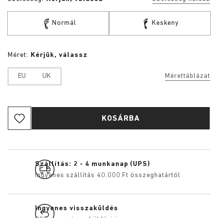
Normál
Keskeny
Méret:
Kérjük, válassz
EU
UK
Mérettáblázat
KOSÁRBA
Szállítás: 2 - 4 munkanap (UPS)
Ingyenes szállítás 40.000 Ft összeghatártól
Ingyenes visszaküldés