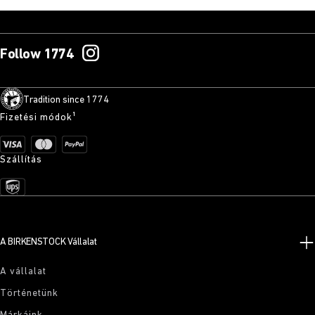
Follow 1774
Tradition since 1774
Fizetési módok¹
Szállítás
A BIRKENSTOCK Vállalat
A vállalat
Történetünk