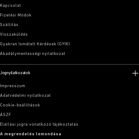
Kapcsolat
Fizetési Módok
Szállítás
Visszaküldés
Gyakran Ismételt Kérdések (GYIK)
Akadálymentességi nyilatkozat
Jognyilatkozatok
Impresszum
Adatvédelmi nyilatkozat
Cookie-beállítások
ÁSZF
Elállási jogra vonatkozó tájékoztatás
A megrendelés lemondása