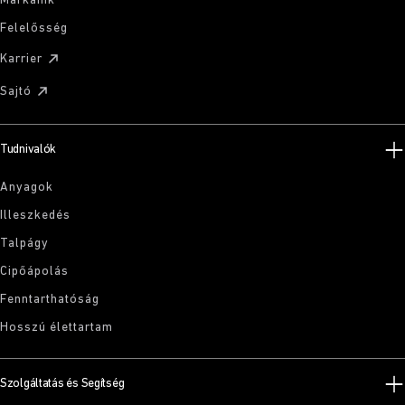
Márkáink
Felelősség
Karrier
Sajtó
Tudnivalók
Anyagok
Illeszkedés
Talpágy
Cipőápolás
Fenntarthatóság
Hosszú élettartam
Szolgáltatás és Segítség