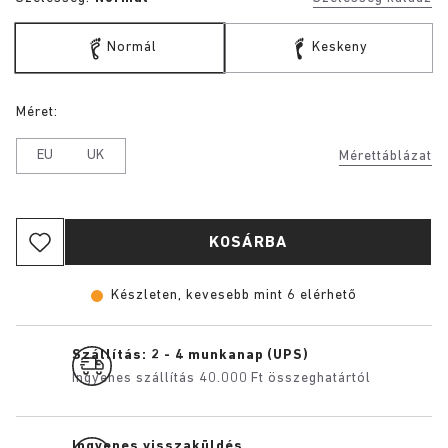
Normál
Keskeny
Méret:
EU
UK
Mérettáblázat
KOSÁRBA
Készleten, kevesebb mint 6 elérhető
Szállítás: 2 - 4 munkanap (UPS)
Ingyenes szállítás 40.000 Ft összeghatártól
Ingyenes visszaküldés