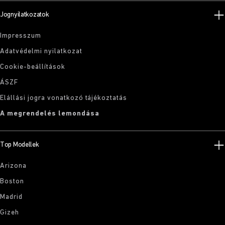
Jognyilatkozatok
Impresszum
Adatvédelmi nyilatkozat
Cookie-beállítások
ÁSZF
Elállási jogra vonatkozó tájékoztatás
A megrendelés lemondása
Top Modellek
Arizona
Boston
Madrid
Gizeh