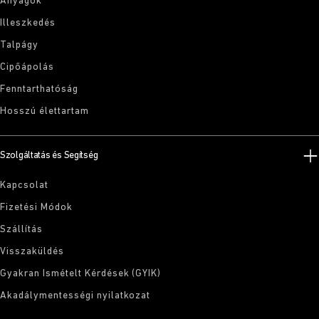
Anyagok
Illeszkedés
Talpágy
Cipőápolás
Fenntarthatóság
Hosszú élettartam
Szolgáltatás és Segítség
Kapcsolat
Fizetési Módok
Szállítás
Visszaküldés
Gyakran Ismételt Kérdések (GYIK)
Akadálymentességi nyilatkozat