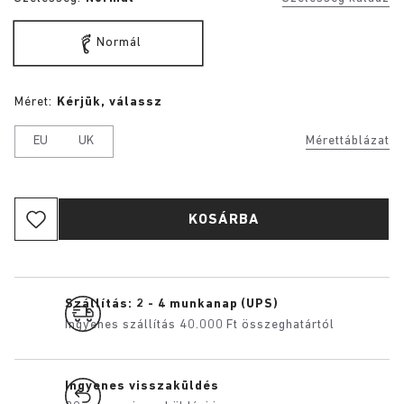
Normál
Méret:
Kérjük, válassz
EU
UK
Mérettáblázat
KOSÁRBA
Szállítás: 2 - 4 munkanap (UPS)
Ingyenes szállítás 40.000 Ft összeghatártól
Ingyenes visszaküldés