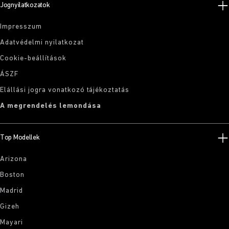
Jognyilatkozatok
Impresszum
Adatvédelmi nyilatkozat
Cookie-beállítások
ÁSZF
Elállási jogra vonatkozó tájékoztatás
A megrendelés lemondása
Top Modellek
Arizona
Boston
Madrid
Gizeh
Mayari