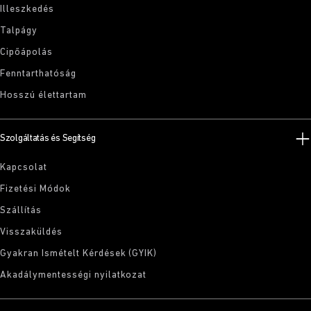
Illeszkedés
Talpágy
Cipőápolás
Fenntarthatóság
Hosszú élettartam
Szolgáltatás és Segítség
Kapcsolat
Fizetési Módok
Szállítás
Visszaküldés
Gyakran Ismételt Kérdések (GYIK)
Akadálymentességi nyilatkozat