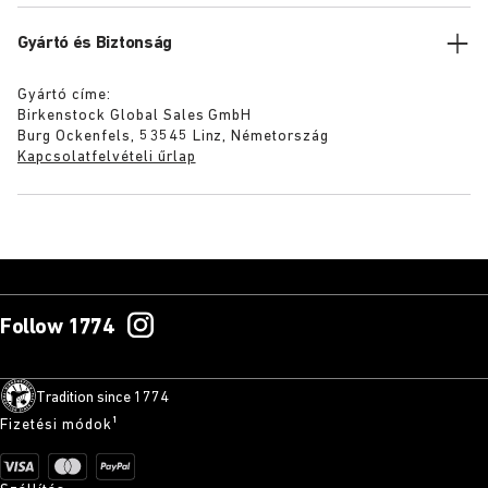
Gyártó és Biztonság
Gyártó címe:
Birkenstock Global Sales GmbH
Burg Ockenfels, 53545 Linz, Németország
Kapcsolatfelvételi űrlap
Follow 1774
Tradition since 1774
Fizetési módok¹