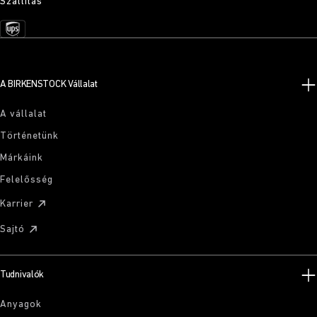
Szállítás
A BIRKENSTOCK Vállalat
A vállalat
Történetünk
Márkáink
Felelősség
Karrier
Sajtó
Tudnivalók
Anyagok