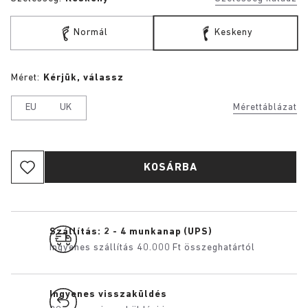
Normál
Keskeny
Méret:
Kérjük, válassz
EU
UK
Mérettáblázat
KOSÁRBA
Szállítás: 2 - 4 munkanap (UPS)
Ingyenes szállítás 40.000 Ft összeghatártól
Ingyenes visszaküldés