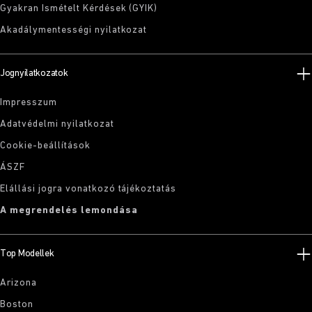
Gyakran Ismételt Kérdések (GYIK)
Akadálymentességi nyilatkozat
Jognyilatkozatok
Impresszum
Adatvédelmi nyilatkozat
Cookie-beállítások
ÁSZF
Elállási jogra vonatkozó tájékoztatás
A megrendelés lemondása
Top Modellek
Arizona
Boston