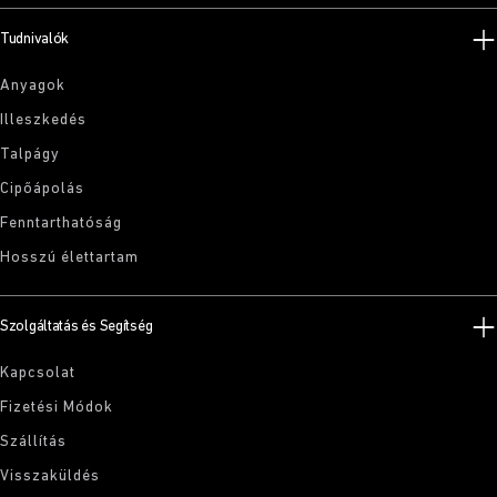
Tudnivalók
Anyagok
Illeszkedés
Talpágy
Cipőápolás
Fenntarthatóság
Hosszú élettartam
Szolgáltatás és Segítség
Kapcsolat
Fizetési Módok
Szállítás
Visszaküldés