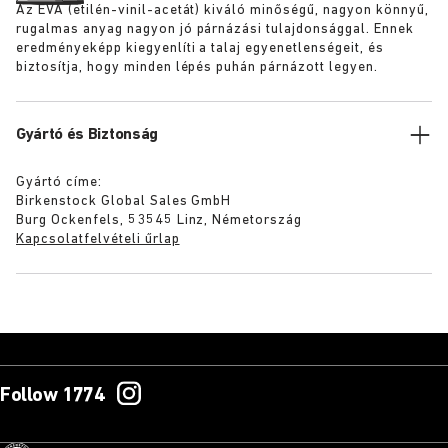
Az EVA (etilén-vinil-acetát) kiváló minőségű, nagyon könnyű,
rugalmas anyag nagyon jó párnázási tulajdonsággal. Ennek
eredményeképp kiegyenlíti a talaj egyenetlenségeit, és
biztosítja, hogy minden lépés puhán párnázott legyen.
Gyártó és Biztonság
Gyártó címe:
Birkenstock Global Sales GmbH
Burg Ockenfels, 53545 Linz, Németország
Kapcsolatfelvételi űrlap
Follow 1774