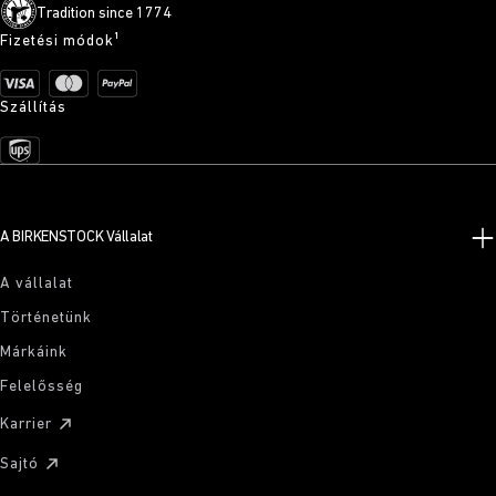
Tradition since 1774
Fizetési módok¹
Szállítás
A BIRKENSTOCK Vállalat
A vállalat
Történetünk
Márkáink
Felelősség
Karrier
Sajtó