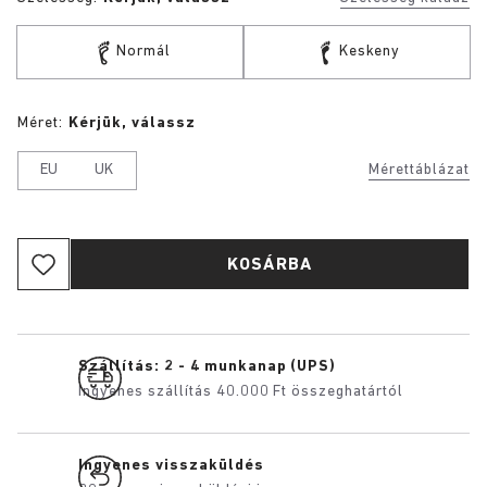
Normál
Keskeny
Méret:
Kérjük, válassz
EU
UK
Mérettáblázat
KOSÁRBA
Szállítás: 2 - 4 munkanap (UPS)
Ingyenes szállítás 40.000 Ft összeghatártól
Ingyenes visszaküldés