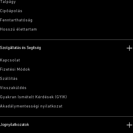
Talpágy
Cipőápolás
Fenntarthatóság
Hosszú élettartam
Szolgáltatás és Segítség
Kapcsolat
Fizetési Módok
Szállítás
Visszaküldés
Gyakran Ismételt Kérdések (GYIK)
Akadálymentességi nyilatkozat
Jognyilatkozatok