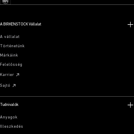
A BIRKENSTOCK Vállalat
A vállalat
Történetünk
Márkáink
Felelősség
Karrier
Sajtó
Tudnivalók
Anyagok
Illeszkedés