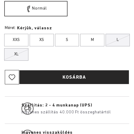
Normál
Méret:
Kérjük, válassz
XXS
XS
S
M
L
XL
KOSÁRBA
Szállítás: 2 - 4 munkanap (UPS)
Ingyenes szállítás 40.000 Ft összeghatártól
Ingyenes visszaküldés