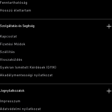
Fenntarthatóság
Hosszú élettartam
Szolgáltatás és Segítség
Kapcsolat
Fizetési Módok
Szállítás
Visszaküldés
Gyakran Ismételt Kérdések (GYIK)
Akadálymentességi nyilatkozat
Jognyilatkozatok
Impresszum
Adatvédelmi nyilatkozat