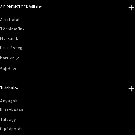
A BIRKENSTOCK Vállalat
A vállalat
Történetünk
Márkáink
Felelősség
Karrier
Sajtó
Tudnivalók
Anyagok
Illeszkedés
Talpágy
Cipőápolás