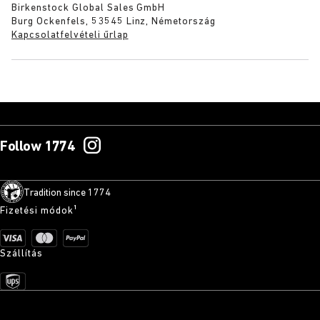
Birkenstock Global Sales GmbH
Burg Ockenfels, 53545 Linz, Németország
Kapcsolatfelvételi űrlap
Follow 1774
Tradition since 1774
Fizetési módok¹
Szállítás