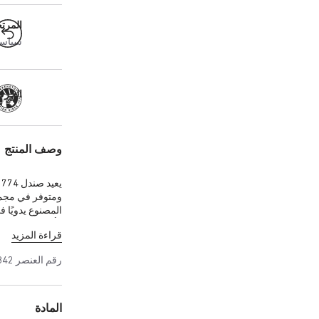
المرت
سياسة ال
الحرفية
وصف المنتج
ومتوفر في مجموع
وأبازيم خاصة 
قراءة المزيد
رقم العنصر
842
المادة