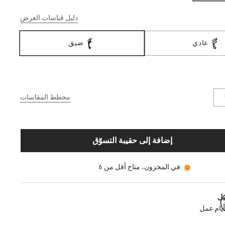
دليل قياسات العرض
عادي
ضيق
مخطط المقاسات
إضافة إلى حقيبة التسوّق
في المخزون، متاح أقل من 6
يل