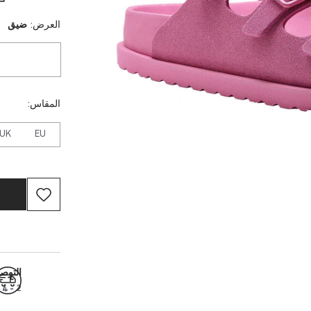
العرض:
ضيق
المقاس:
UK
EU
التوص
2 - 4 أيام عمل