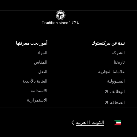
Tradition since 1774
نبذة عن بيركنستوك
أمور يجب معرفتها
الشركة
المواد
تاريخنا
المقاس
علاماتنا التجارية
النعل
المسؤولية
العناية بالأحذية
الاستدامة
الوظائف
الاستمرارية
الصحافة
الكويت
العربية