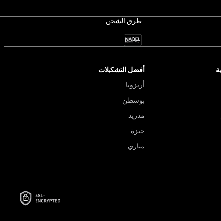
طرق الشحن
ة
أفضل التشكيلات
أريزونا
بوسطن
مدريد
جيزة
مياري