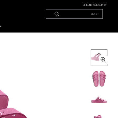
BIRKENSTOCK.COM
SEARCH
م