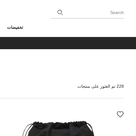
Search
تخفيضات
228 تم العثور على منتجات