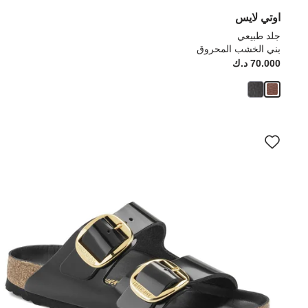
اوتي لايس
جلد طبيعي
بني الخشب المحروق
70.000 د.ك