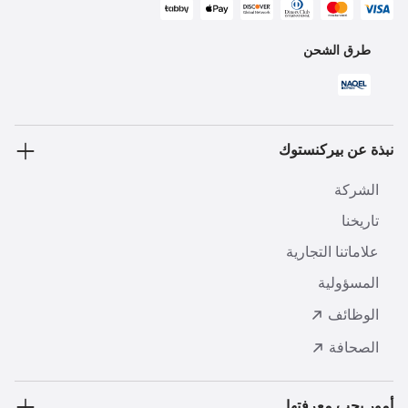
طرق الشحن
نبذة عن بيركنستوك
الشركة
تاريخنا
علاماتنا التجارية
المسؤولية
الوظائف
الصحافة
أمور يجب معرفتها