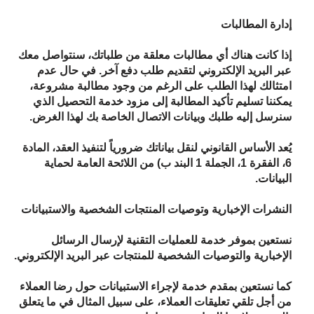
إدارة المطالبات
إذا كانت هناك أي مطالبات معلقة من طلباتك، سنتواصل معك
عبر البريد الإلكتروني لتقديم طلب دفع آخر. في حال عدم
امتثالك لهذا الطلب على الرغم من وجود مطالبة مشروعة،
يمكننا تسليم تأكيد المطالبة إلى مزود خدمة التحصيل الذي
سنرسل إليه طلبك وبيانات الاتصال الخاصة بك لهذا الغرض.
يُعد الأساس القانوني لنقل بياناتك ضرورياً لتنفيذ العقد، المادة
6، الفقرة 1، الجملة 1 البند ب) من اللائحة العامة لحماية
البيانات.
النشرات الإخبارية وتوصيات المنتجات الشخصية والاستبيانات
نستعين بموفر خدمة للعمليات التقنية لإرسال الرسائل
الإخبارية والتوصيات الشخصية للمنتجات عبر البريد الإلكتروني.
كما نستعين بمقدم خدمة لإجراء الاستبيانات حول رضا العملاء
من أجل تلقي تعليقات العملاء، على سبيل المثال في ما يتعلق