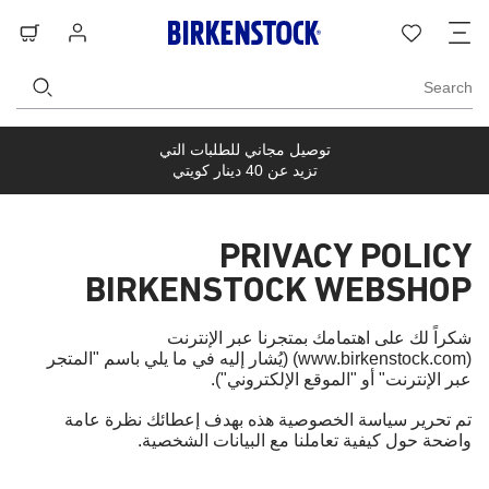
ت
قائمة
تسجيل
حق
ا
الرغبات
الدخول
ال
Search
توصيل مجاني للطلبات التي
تزيد عن 40 دينار كويتي
PRIVACY POLICY
BIRKENSTOCK WEBSHOP
شكراً لك على اهتمامك بمتجرنا عبر الإنترنت
(www.birkenstock.com) (يُشار إليه في ما يلي باسم "المتجر
عبر الإنترنت" أو "الموقع الإلكتروني").
تم تحرير سياسة الخصوصية هذه بهدف إعطائك نظرة عامة
واضحة حول كيفية تعاملنا مع البيانات الشخصية.