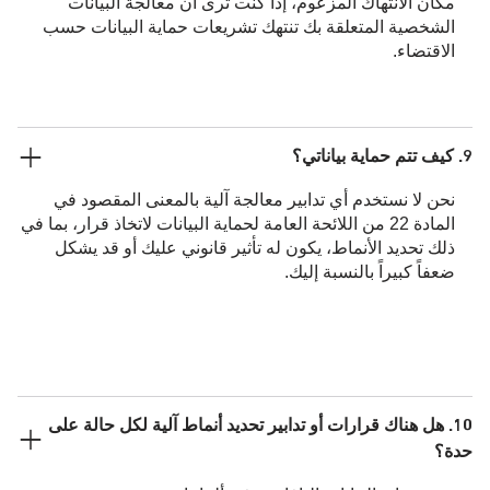
مكان الانتهاك المزعوم، إذا كنت ترى أن معالجة البيانات
الشخصية المتعلقة بك تنتهك تشريعات حماية البيانات حسب
الاقتضاء.
9. كيف تتم حماية بياناتي؟
نحن لا نستخدم أي تدابير معالجة آلية بالمعنى المقصود في
المادة 22 من اللائحة العامة لحماية البيانات لاتخاذ قرار، بما في
ذلك تحديد الأنماط، يكون له تأثير قانوني عليك أو قد يشكل
ضعفاً كبيراً بالنسبة إليك.
10. هل هناك قرارات أو تدابير تحديد أنماط آلية لكل حالة على
حدة؟