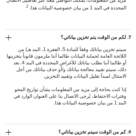
مزيد من المعلومات، يمكنك التواصل معنا عبر تفاصيل الاتصال
2
المحددة في البند 1 من بيان خصوصية البيانات هذا.
7. لكم من الوقت يتم تخزين بياناتي؟
سيتم تخزين بياناتك وفقاً للمادة 5، الفقرة 1، البند هـ) من
اللائحة العامة لحماية البيانات طالما أننا ملزمون قانوناً بتخزينها
أو طالما أننا نطلب بياناتك للأغراض المحددة في البند 4. بعد
ذلك، سيتم تقييد معالجة بياناتك و/أو حذف بياناتك من أجل
الامتثال لمبدأ تقليل البيانات وتقييد التخزين.
إذا كنت بحاجة إلى مزيد من المعلومات بشأن تواريخ المحو
وفترات الاحتفاظ، يُرجى الاتصال بنا على العنوان الوارد في
البند 1 من بيان خصوصية البيانات هذا.
8. كم من الوقت سيتم تخزين بياناتي؟