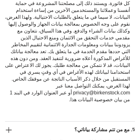
كل فاتورة. ويستند ذلك إلى مصلحتنا المشروعة في حماية
أنفسنا وعملائنا والمستخدمين الآخرين من إساءة استخدام
البيانات، لا سيما في ما يتعلق بالطلبات الاحتيالية. ولهذا الغرض،
نقوم على وجه الخصوص بمعالجة بيانات الجهاز والوصول إليها
وكذلك بيانات الشراء والدفع. وفي هذا السياق، نتعاون مع
مقدمي خدمات التحقق من الائتمان ومنع الاحتيال الذين
يزودوننا ببيانات ومعلومات الجدارة الائتمانية لتقييم المخاطر
التي حددها مقدم الخدمة في ما يتعلق بك. تعد معالجة بياناتك
للأغراض المذكورة أعلاه ضرورية لتنفيذ العقد. ومن دون هذه
البيانات، قد لا نتمكن من معالجة طلبك. يجوز لك الاعتراض على
استخدامنا لبياناتك لهذه الأغراض في أي وقتٍ يسري في
المستقبل من خلال ذكر الأسباب الناتجة عن موقفك الخاص.
لهذا الغرض، يمكنك التواصل معنا عبر
privacy@birkenstock.com أو عبر العنوان الوارد في البند 1
من بيان خصوصية البيانات هذا.
5. مع من تتم مشاركة بياناتي؟