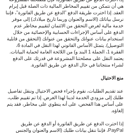
هي أن نتمكن من تقييم المخاطر المالية ذات الصلة قبل إبرام
العقد. إذا اخترت طريقة الدفع "الدفع عن طريق الفاتورة"، فإننا
نرسل بياناتك (الاسم والعنوان وربما تاريخ ميلادك) إلى موفر
خدمة مالية لغرض التحقق من الائتمان لتقييم مخاطر عدم
الدفع على أساس الإجراءات الحسابية والإحصائية من خلال
استخدام بيانات عنوانك والتحقق من عنوانك (التحقق من قابلية
التوصيل). يتمثل الأساس القانوني لهذا النقل في المادة 6،
الفقرة 1، الجملة 1 البند و) من اللائحة العامة لحماية البيانات.
يعتمد النقل على مصلحتنا المشروعة في قدرتك على الدفع
لشراء منتجاتنا في حال الدفع عن طريق الفاتورة.
منع الاحتيال
عند تقديم الطلبات، نقوم بإجراء فحص الاحتيال وننقل تفاصيل
طلبك إلى مزودي الخدمة لدينا لهذا الغرض. إذا تم تقييم طلب،
على أساس هذا الفحص، على أنه ينطوي على مخاطر، فقد يتم
إلغاؤه.
إذا اخترت الدفع عن طريق الفاتورة أو الدفع عن طريق
PayPal، فإننا ننقل بيانات طلبك (الاسم والعنوان والجنس