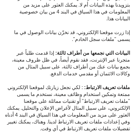
بتزويدنا بهذه البيانات أم لا. يمكنك العثور على مزيد من
المعلومات في هذا السياق في البند 4 من بيان خصوصية
البيانات هذا.
إذا زرت موقعنا الإلكتروني، قد نخزّن بيانات الوصول في ما
يسمى "ملفات سجل الخادم".
البيانات التي نجمعها من أطراف ثالثة:
إذا قدمت طلباً عبر
متجرنا عبر الإنترنت، فقد نقوم أيضاً، في ظل ظروف معينة،
بجمع بيانات عنك من أطراف ثالثة، على سبيل المثال من
وكالات الائتمان أو مقدمي خدمات الدفع.
ملفات تعريف الارتباط:
: لكي نجعل زيارتك لموقعنا الإلكتروني
ممتعة وتمكين استخدام وظائف معينة، نستخدم ما يسمى
"ملفات تعريف الارتباط" أو تقنيات مماثلة على موقعنا
الإلكتروني، على سبيل المثال لأغراض الإعلان والتحليل. يمكنك
العثور على مزيد من المعلومات في هذا السياق في البند 4 أدناه
وفي إعدادات ملفات تعريف الارتباط لدينا. وهناك، يمكنك تغيير
تفضيلات ملفات تعريف الارتباط في أي وقت.