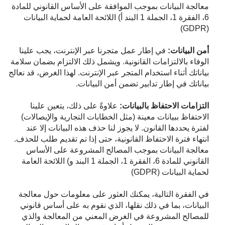
معالجة البيانات بموجب الموافقة على الأساس القانوني للمادة
6، الفقرة 1، الجملة 1 البند أ) اللائحة العامة لحماية البيانات
(GDPR)
أمن البيانات:
في إطار عمل متجرنا عبر الإنترنت، يجب علينا
الوفاء بالالتزامات القانونية. ويشمل ذلك الالتزام بضمان سلامة
بياناتك أثناء استخدام المتجر عبر الإنترنت. لهذا الغرض، قد نعالج
بياناتك في إطار تدابير تضمن أمن البيانات.
التزامات الاحتفاظ بالبيانات:
علاوةً على ذلك، يتعين علينا
الاحتفاظ ببيانات معينة (مثل الخطابات التجارية والإيصالات)
لفترة يحددها القانون. لا يجوز لنا حذف هذه البيانات إلا عند
انتهاء فترة الاحتفاظ القانونية، حتى إذا تم تقديم طلب للحذف.
معالجة البيانات بموجب المصالح المشروعة على الأساس
القانوني للمادة 6، الفقرة 1، الجملة 1 البند و) اللائحة العامة
لحماية البيانات (GDPR)
في الفقرة التالية، يمكنك العثور على معلومات حول معالجة
البيانات، بما في ذلك نقلها، الذي نقوم به على أساس قانوني
للمصالح المشروعة في الغرض المعني من المعالجة والذي