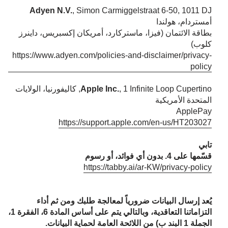
Adyen N.V.
, Simon Carmiggelstraat 6-50, 1011 DJ
أمستردام، هولندا
بطاقة الائتمان (فيزا، ماستركارد، أمريكان إكسبريس، داينرز
كلوب)
https://www.adyen.com/policies-and-disclaimer/privacy-
policy
Apple Inc.
, 1 Infinite Loop Cupertino, كاليفورنيا، الولايات
المتحدة الأمريكية
ApplePay
https://support.apple.com/en-us/HT203027
تابي
قسّمها على 4. بدون أي فوائد، أو رسوم
https://tabby.ai/ar-KW/privacy-policy
يُعد إرسال البيانات ضرورياً لمعالجة طلبك ومن ثم أداء
التزاماتنا التعاقدية، وبالتالي يتم على أساس المادة 6، الفقرة 1،
الجملة 1 البند ب) من اللائحة العامة لحماية البيانات.