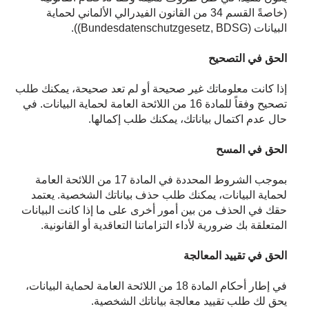
(خاصةً القسم 34 من القانون الفيدرالي الألماني لحماية
البيانات (Bundesdatenschutzgesetz, BDSG)).
الحق في التصحيح
إذا كانت معلوماتك غير صحيحة أو لم تعد صحيحة، يمكنك طلب
تصحيح وفقاً للمادة 16 من اللائحة العامة لحماية البيانات. في
حال عدم اكتمال بياناتك، يمكنك طلب إكمالها.
الحق في المسح
بموجب الشروط المحددة في المادة 17 من اللائحة العامة
لحماية البيانات، يمكنك طلب حذف بياناتك الشخصية. يعتمد
حقك في الحذف من بين أمور أخرى على ما إذا كانت البيانات
المتعلقة بك ضرورية لأداء التزاماتنا التعاقدية أو القانونية.
الحق في تقييد المعالجة
في إطار أحكام المادة 18 من اللائحة العامة لحماية البيانات،
يحق لك طلب تقييد معالجة بياناتك الشخصية.