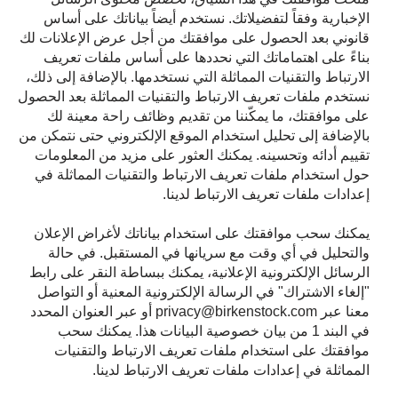
الإخبارية وفقاً لتفضيلاتك. نستخدم أيضاً بياناتك على أساس
قانوني بعد الحصول على موافقتك من أجل عرض الإعلانات لك
بناءً على اهتماماتك التي نحددها على أساس ملفات تعريف
الارتباط والتقنيات المماثلة التي نستخدمها. بالإضافة إلى ذلك،
نستخدم ملفات تعريف الارتباط والتقنيات المماثلة بعد الحصول
على موافقتك، ما يمكّننا من تقديم وظائف راحة معينة لك
بالإضافة إلى تحليل استخدام الموقع الإلكتروني حتى نتمكن من
تقييم أدائه وتحسينه. يمكنك العثور على مزيد من المعلومات
حول استخدام ملفات تعريف الارتباط والتقنيات المماثلة في
إعدادات ملفات تعريف الارتباط لدينا.
يمكنك سحب موافقتك على استخدام بياناتك لأغراض الإعلان
والتحليل في أي وقت مع سريانها في المستقبل. في حالة
الرسائل الإلكترونية الإعلانية، يمكنك ببساطة النقر على رابط
"إلغاء الاشتراك" في الرسالة الإلكترونية المعنية أو التواصل
معنا عبر privacy@birkenstock.com أو عبر العنوان المحدد
في البند 1 من بيان خصوصية البيانات هذا. يمكنك سحب
موافقتك على استخدام ملفات تعريف الارتباط والتقنيات
المماثلة في إعدادات ملفات تعريف الارتباط لدينا.