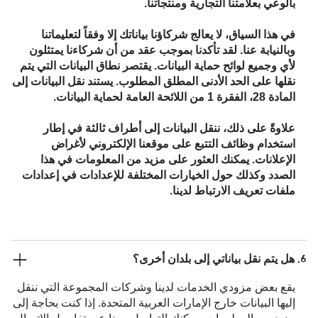
بالوعي بعلامتنا التجارية ومنتجاتنا.
في هذا السياق، لا يعالج شركاؤنا بياناتك إلا وفقاً لتعليماتنا
وبالنيابة عنا. لقد تأكدنا بموجب عقد من أن شركاءنا يمتثلون
لأي وجميع لوائح حماية البيانات. يقتصر نطاق البيانات التي يتم
نقلها على الحد الأدنى المطلق المطلوب. يستند نقل البيانات إلى
المادة 28، الفقرة 1 من اللائحة العامة لحماية البيانات.
علاوةً على ذلك، ننقل البيانات إلى أطراف ثالثة في إطار
استخدام وظائف التتبع على موقعنا الإلكتروني لأغراض
الإعلانات. يمكنك العثور على مزيد من المعلومات في هذا
الصدد وكذلك حول الخيارات المختلفة للإعدادات في إعدادات
ملفات تعريف الارتباط لدينا.
6. هل يتم نقل بياناتي إلى بلدان أخرى؟
يقع بعض مزودي الخدمات لدينا وشركات المجموعة التي ننقل
إليها البيانات خارج الإمارات العربية المتحدة. إذا كنت بحاجة إلى