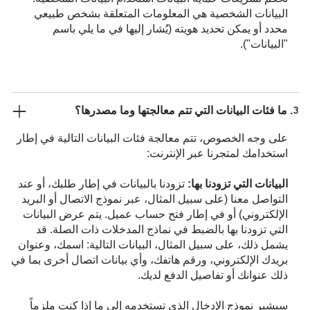
البيانات الشخصية هي المعلومات المتعلقة بشخص طبيعي
محدد أو يمكن تحديد هويته (يُشار إليها في ما يلي باسم
"البيانات").
3. ما فئات البيانات التي تتم معالجتها وما مصدرها؟
على وجه الخصوص، تتم معالجة فئات البيانات التالية في إطار
استخدامك لمتجرنا عبر الإنترنت:
البيانات التي تزودنا بها:
تزودنا بالبيانات في إطار طلبك، أو عند
التواصل معنا (على سبيل المثال، عبر نموذج الاتصال أو البريد
الإلكتروني) أو في إطار فتح حساب عميل. يتم عرض البيانات
التي تزودنا بها بالضبط في نماذج المدخلات ذات الصلة. قد
يشمل ذلك، على سبيل المثال، البيانات التالية: اسمك، وعنوان
بريدك الإلكتروني، ورقم هاتفك، وأي بيانات اتصال أخرى بما في
ذلك عنوانك أو تفاصيل الدفع لديك.
سيشير نموذج الإدخال الذي تستخدمه إلى ما إذا كنت ملزماً