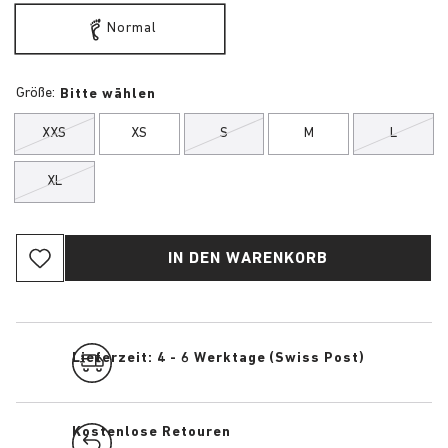
Normal
Größe:
Bitte wählen
XXS
XS
S
M
L
XL
IN DEN WARENKORB
Lieferzeit: 4 - 6 Werktage (Swiss Post)
Kostenlose Retouren