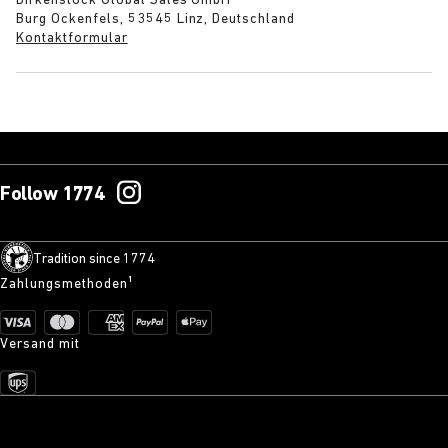
Birkenstock Global Sales GmbH
Burg Ockenfels, 53545 Linz, Deutschland
Kontaktformular
Follow 1774
Tradition since 1774
Zahlungsmethoden¹
Versand mit