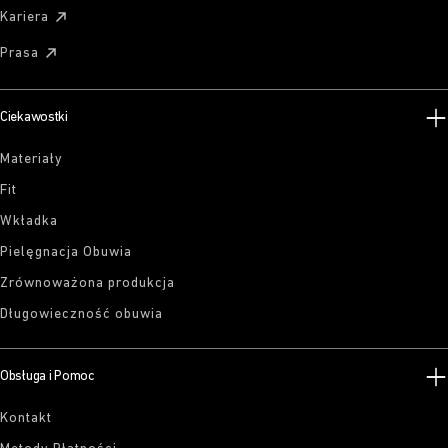
Kariera
Prasa
Ciekawostki
Materiały
Fit
Wkładka
Pielęgnacja Obuwia
Zrównoważona produkcja
Długowieczność obuwia
Obsługa i Pomoc
Kontakt