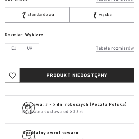
standardowa
wąska
Rozmiar:
Wybierz
EU
UK
Tabela rozmiarów
PRODUKT NIEDOSTĘPNY
Dostawa: 3 - 5 dni roboczych (Poczta Polska)
Bezpłatna dostawa od 500 zł
Bezpłatny zwrot towaru