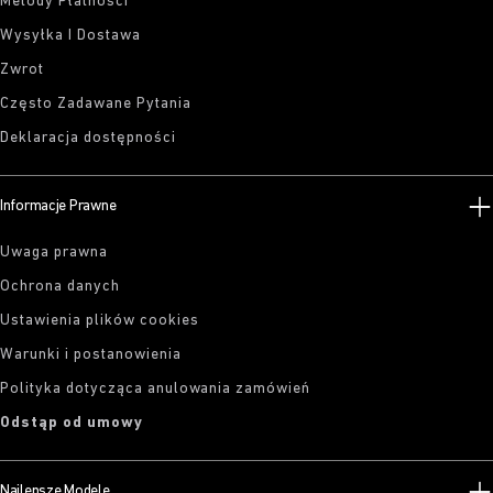
Metody Płatności
Wysyłka I Dostawa
Zwrot
Często Zadawane Pytania
Deklaracja dostępności
Informacje Prawne
Uwaga prawna
Ochrona danych
Ustawienia plików cookies
Warunki i postanowienia
Polityka dotycząca anulowania zamówień
Odstąp od umowy
Najlepsze Modele