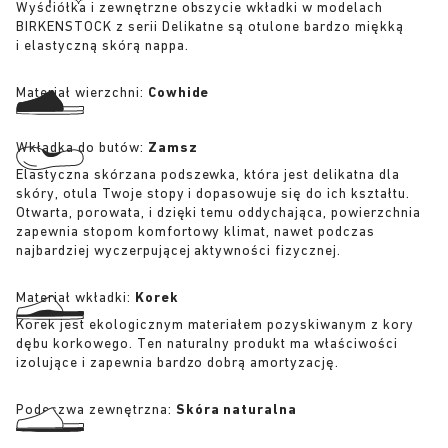
Wyściółka i zewnętrzne obszycie wkładki w modelach
BIRKENSTOCK z serii Delikatne są otulone bardzo miękką
i elastyczną skórą nappa.
Materiał wierzchni:
Cowhide
Wkładka do butów:
Zamsz
Elastyczna skórzana podszewka, która jest delikatna dla
skóry, otula Twoje stopy i dopasowuje się do ich kształtu.
Otwarta, porowata, i dzięki temu oddychająca, powierzchnia
zapewnia stopom komfortowy klimat, nawet podczas
najbardziej wyczerpującej aktywności fizycznej.
Materiał wkładki:
Korek
Korek jest ekologicznym materiałem pozyskiwanym z kory
dębu korkowego. Ten naturalny produkt ma właściwości
izolujące i zapewnia bardzo dobrą amortyzację.
Podeszwa zewnętrzna:
Skóra naturalna