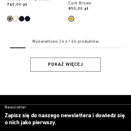
Cork Brown
Price:
740,00 zł
Price:
850,00 zł
Wyświetlono 24 z 166 produktów
POKAŻ WIĘCEJ
Newsletter
Zapisz się do naszego newslettera i dowiedz się
o nich jako pierwszy.