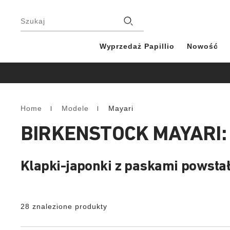
Stopka
Filie
Szukaj
Wyprzedaż Papillio
Nowość
Home
Modele
Mayari
Homepage
BIRKENSTOCK MAYARI:
Klapki-japonki z paskami powstał
28 znalezione produkty