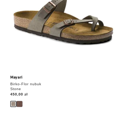
Mayari
Birko-Flor nubuk
Stone
Price:
450,00 zł