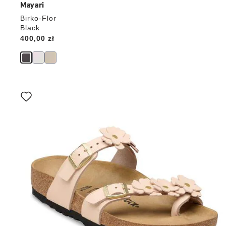
Mayari
Birko-Flor
Black
Price:
400,00 zł
Wybranie
koloru
spowoduje
zmianę
zdjęcia
produktu