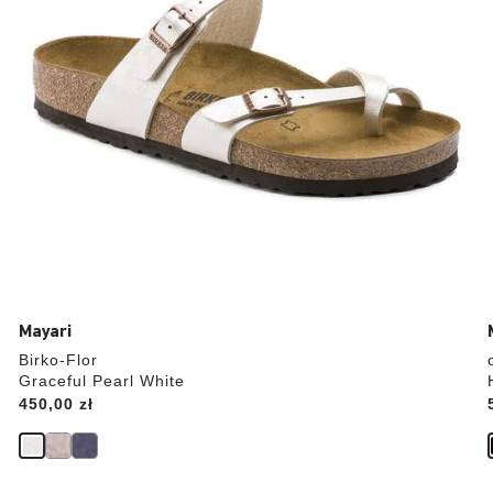
Mayari
Birko-Flor
Graceful Pearl White
Price:
450,00 zł