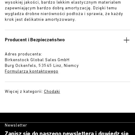
wysokiej jakości, bardzo lekkim elastycznym materiałem
zapewniającym bardzo dobrą amortyzację. Dzięki temu
wygładza drobne nierówności podłoża i sprawia, że każdy
krok jest delikatnie amortyzowany.
Producent i Bezpieczeństwo
Adres producenta:
Birkenstock Global Sales GmbH
Burg Ockenfels, 53545 Linz, Niemcy
Formularza kontaktowego
Więcej z kategorii:
Chodaki
Newsletter
Zapisz się do naszego newslettera i dowiedz się