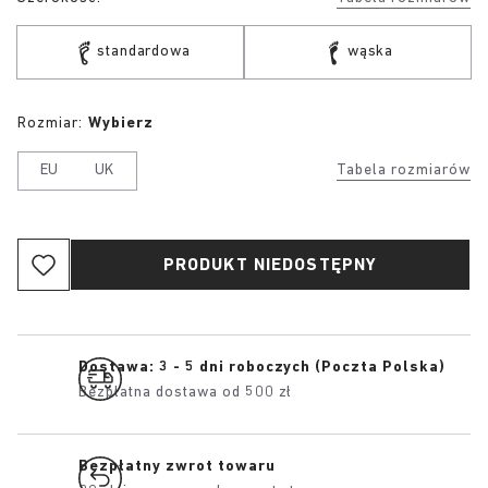
standardowa
wąska
Rozmiar:
Wybierz
EU
UK
Tabela rozmiarów
PRODUKT NIEDOSTĘPNY
Dostawa: 3 - 5 dni roboczych (Poczta Polska)
Bezpłatna dostawa od 500 zł
Bezpłatny zwrot towaru