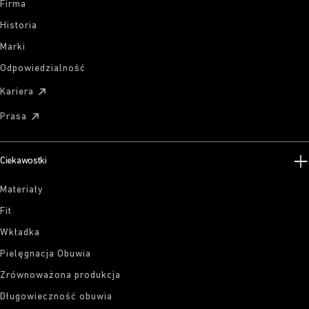
Firma
Historia
Marki
Odpowiedzialność
Kariera
Prasa
Ciekawostki
Materiały
Fit
Wkładka
Pielęgnacja Obuwia
Zrównoważona produkcja
Długowieczność obuwia