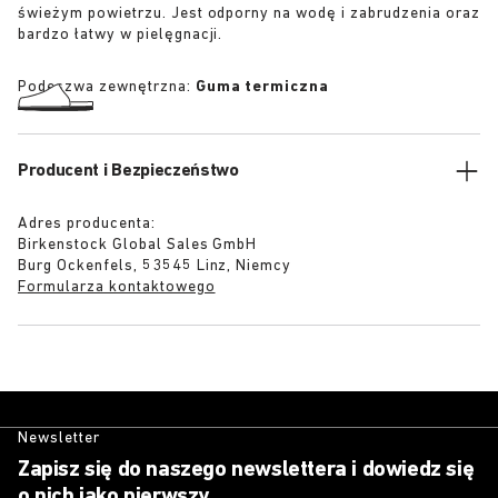
świeżym powietrzu. Jest odporny na wodę i zabrudzenia oraz
bardzo łatwy w pielęgnacji.
Podeszwa zewnętrzna:
Guma termiczna
Producent i Bezpieczeństwo
Adres producenta:
Birkenstock Global Sales GmbH
Burg Ockenfels, 53545 Linz, Niemcy
Formularza kontaktowego
Newsletter
Zapisz się do naszego newslettera i dowiedz się
o nich jako pierwszy.