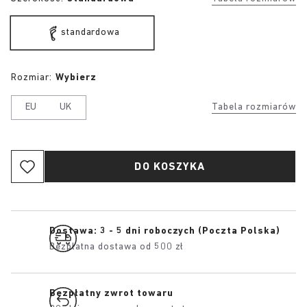
standardowa
Rozmiar:
Wybierz
EU
UK
Tabela rozmiarów
DO KOSZYKA
Dostawa: 3 - 5 dni roboczych (Poczta Polska)
Bezpłatna dostawa od 500 zł
Bezpłatny zwrot towaru