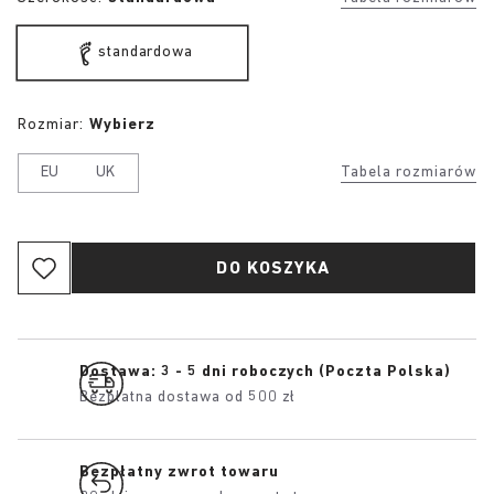
standardowa
Rozmiar:
Wybierz
EU
UK
Tabela rozmiarów
DO KOSZYKA
Dostawa: 3 - 5 dni roboczych (Poczta Polska)
Bezpłatna dostawa od 500 zł
Bezpłatny zwrot towaru