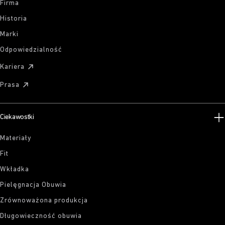
Firma
Historia
Marki
Odpowiedzialność
Kariera
Prasa
Ciekawostki
Materiały
Fit
Wkładka
Pielęgnacja Obuwia
Zrównoważona produkcja
Długowieczność obuwia