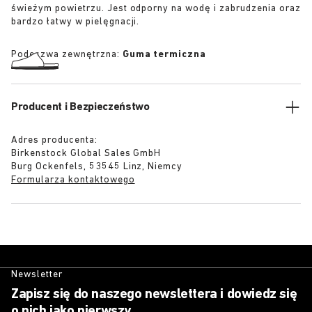
świeżym powietrzu. Jest odporny na wodę i zabrudzenia oraz
bardzo łatwy w pielęgnacji.
Podeszwa zewnętrzna:
Guma termiczna
Producent i Bezpieczeństwo
Adres producenta:
Birkenstock Global Sales GmbH
Burg Ockenfels, 53545 Linz, Niemcy
Formularza kontaktowego
Newsletter
Zapisz się do naszego newslettera i dowiedz się
o nich jako pierwszy.