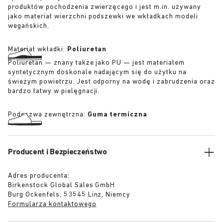
produktów pochodzenia zwierzęcego i jest m.in. używany
jako materiał wierzchni podszewki we wkładkach modeli
wegańskich.
Materiał wkładki:
Poliuretan
Poliuretan — znany także jako PU — jest materiałem
syntetycznym doskonale nadającym się do użytku na
świeżym powietrzu. Jest odporny na wodę i zabrudzenia oraz
bardzo łatwy w pielęgnacji.
Podeszwa zewnętrzna:
Guma termiczna
Producent i Bezpieczeństwo
Adres producenta:
Birkenstock Global Sales GmbH
Burg Ockenfels, 53545 Linz, Niemcy
Formularza kontaktowego