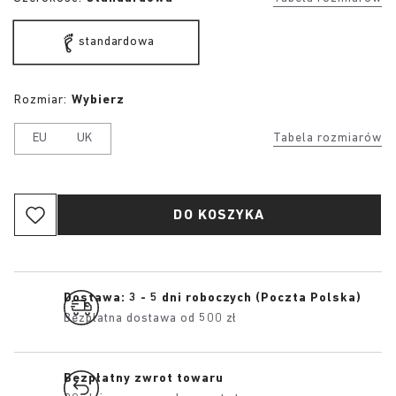
standardowa
Rozmiar:
Wybierz
EU
UK
Tabela rozmiarów
DO KOSZYKA
Dostawa: 3 - 5 dni roboczych (Poczta Polska)
Bezpłatna dostawa od 500 zł
Bezpłatny zwrot towaru