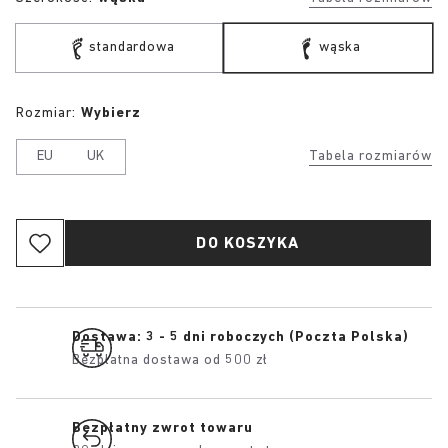
standardowa
wąska
Rozmiar:
Wybierz
EU
UK
Tabela rozmiarów
DO KOSZYKA
Dostawa: 3 - 5 dni roboczych (Poczta Polska)
Bezpłatna dostawa od 500 zł
Bezpłatny zwrot towaru