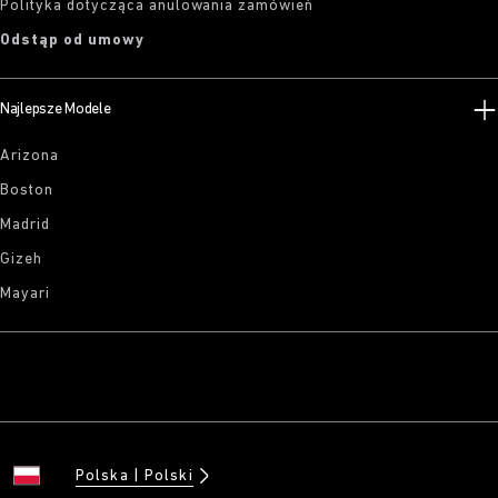
Polityka dotycząca anulowania zamówień
Odstąp od umowy
Najlepsze Modele
Arizona
Boston
Madrid
Gizeh
Mayari
Polska
Polski