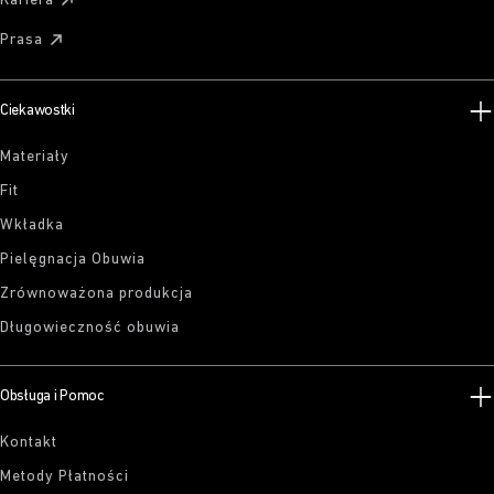
Kariera
Prasa
Ciekawostki
Materiały
Fit
Wkładka
Pielęgnacja Obuwia
Zrównoważona produkcja
Długowieczność obuwia
Obsługa i Pomoc
Kontakt
Metody Płatności