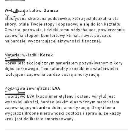
Wkładka do butów:
Zamsz
Elastyczna skórzana podszewka, która jest delikatna dla
skóry, otula Twoje stopy i dopasowuje się do ich kształtu.
Otwarta, porowata, i dzięki temu oddychająca, powierzchnia
zapewnia stopom komfortowy klimat, nawet podczas
najbardziej wyczerpującej aktywności fizycznej.
Materiał wkładki:
Korek
Korek jest ekologicznym materiałem pozyskiwanym z kory
dębu korkowego. Ten naturalny produkt ma właściwości
izolujące i zapewnia bardzo dobrą amortyzację.
Podeszwa zewnętrzna:
EVA
Tworzywo EVA (kopolimer etylenu i octanu winylu) jest
wysokiej jakości, bardzo lekkim elastycznym materiałem
zapewniającym bardzo dobrą amortyzację. Dzięki temu
wygładza drobne nierówności podłoża i sprawia, że każdy
krok jest delikatnie amortyzowany.