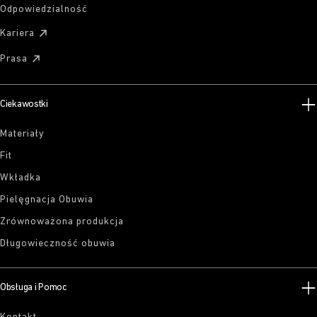
Odpowiedzialność
Kariera
Prasa
Ciekawostki
Materiały
Fit
Wkładka
Pielęgnacja Obuwia
Zrównoważona produkcja
Długowieczność obuwia
Obsługa i Pomoc