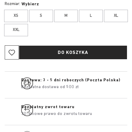
Rozmiar:
Wybierz
XS
S
M
L
XL
XXL
DO KOSZYKA
Dostawa: 3 - 5 dni roboczych (Poczta Polska)
Bezpłatna dostawa od 500 zł
Bezpłatny zwrot towaru
30-dniowe prawo do zwrotu towaru