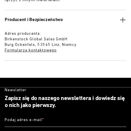
łączyć z innymi materiałami.
Producent i Bezpieczeństwo
Adres producenta:
Birkenstock Global Sales GmbH
Burg Ockenfels, 53545 Linz, Niemcy
Formularza kontaktowego
Newsletter
Zapisz się do naszego newslettera i dowiedz się
o nich jako pierwszy.
Podaj adres e-mail
*