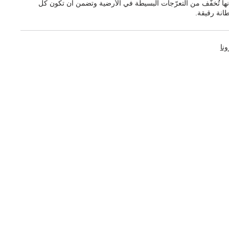
إنها تُخفّف من التعرّجات البسيطة في الأرضية وتضمن أن تكون كل
انة رقيقة.
ونا