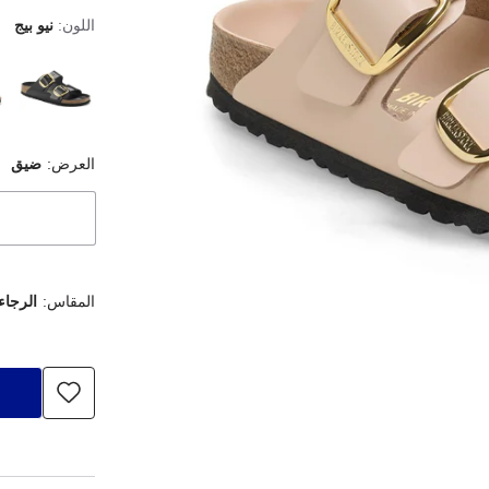
اللون:
نيو بيج
العرض:
ضيق
المقاس:
الرجاء