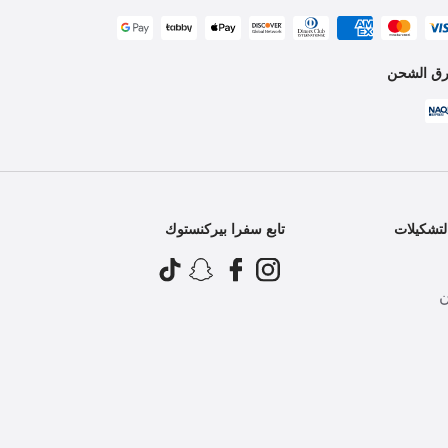
ق الشحن
تشكيلات
تابع سفرا بيركنستوك