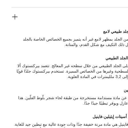
لد طبيعي لامع
 من الجلد بمظهر لامع غير أنه يتميز بجميع الخصائص الخاصة بالجلد
 ذلك التكيف مع شكل القدم، والمتانة.
الجلد الطبيعي
ى الجلد الطبيعي من خلال سطحه غير المعالج. تتعمد بيركنستوك ألا
السطحية وغيرها من الخصائص المميزة. تستخدم بيركنستوك جلدًا قويًا
ّين
رة عن مادة مستدامة مستخرجة من طبقة لحاء شجر بلّوط الفلّين. هذا
ازل ويوفر تبطينًا جيدًا جدًا.
أسيتات إيثيلين-فاينيل
فاينيل هي مادة مرنة خفيفة جدًا وذات جودة عالية مع تبطين جيد للغاية.