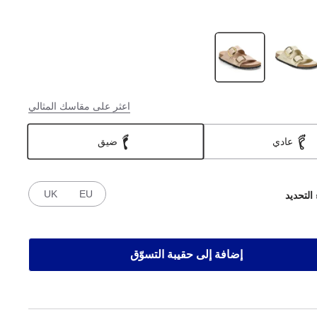
اعثر على مقاسك المثالي
عادي
ضيق
UK
EU
 التحديد
إضافة إلى حقيبة التسوّق