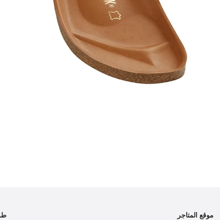
موقع المتاجر
طر