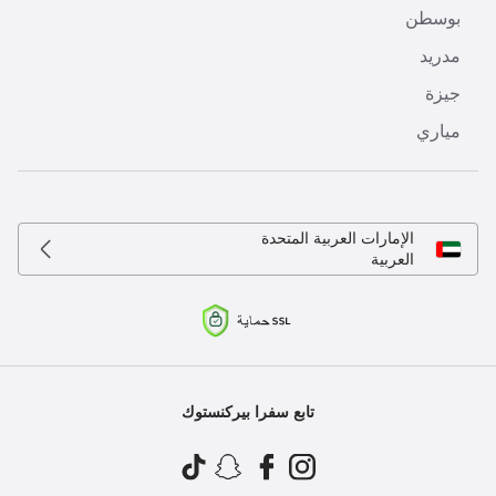
بوسطن
مدريد
جيزة
مياري
الإمارات العربية المتحدة
العربية
تابع سفرا بيركنستوك