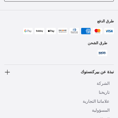
طرق الدفع
طرق الشحن
نبذة عن بيركنستوك
الشركة
تاريخنا
علاماتنا التجارية
المسؤولية