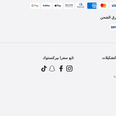
ق الشحن
تشكيلات
تابع سفرا بيركنستوك