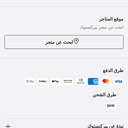
موقع المتاجر
ابحث عن متجر بيركنستوك
ابحث عن متجر
طرق الدفع
طرق الشحن
نبذة عن بيركنستوك