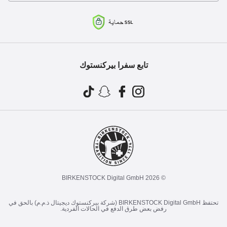
تابع سفرا بيركنستوك
© 2026 BIRKENSTOCK Digital GmbH
تحتفظ BIRKENSTOCK Digital GmbH (شركة بيركنستوك ديجيتال ذ.م.م) بالحق في
رفض بعض طرق الدفع في الحالات الفردية.