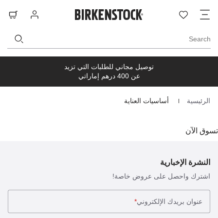
ت
قائمة
تسجيل
حق
ا
الرغبات
الدخول
ال
Search
توصيل مجاني للطلبات التي تزيد
عن 400 درهم إماراتي
الرئيسية
أساسيات العناية
Homepage
تسوق الآن
النشرة الإخبارية
اشترك واحصل على عروض خاصة!
عنوان بريدك الإلكتروني
*