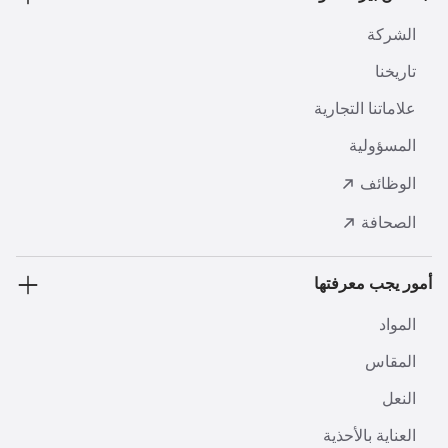
الشركة
تاريخنا
علاماتنا التجارية
المسؤولية
الوظائف
الصحافة
أمور يجب معرفتها
المواد
المقاس
النعل
العناية بالأحذية