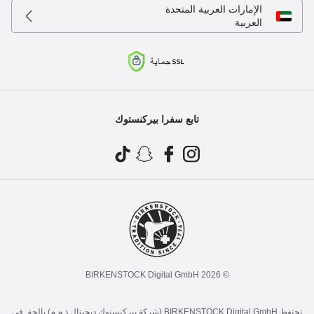
الإمارات العربية المتحدة
العربية
تابع سفرا بيركنستوك
© 2026 BIRKENSTOCK Digital GmbH
تحتفظ BIRKENSTOCK Digital GmbH (شركة بيركنستوك ديجيتال ذ.م.م) بالحق في