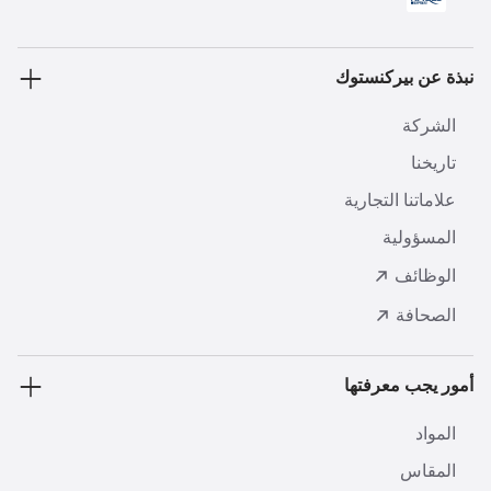
نبذة عن بيركنستوك
الشركة
تاريخنا
علاماتنا التجارية
المسؤولية
الوظائف
الصحافة
أمور يجب معرفتها
المواد
المقاس