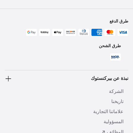
طرق الدفع
طرق الشحن
نبذة عن بيركنستوك
الشركة
تاريخنا
علاماتنا التجارية
المسؤولية
الوظائف