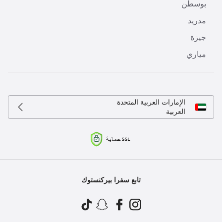
بوسطن
مدريد
جيزة
مياري
الإمارات العربية المتحدة
العربية
تابع سفرا بيركنستوك